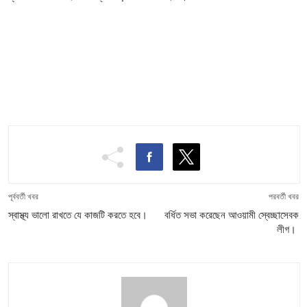
পূর্ববর্তী খবর
পরবর্তী খবর
স্বাস্থ্য ভালো রাখতে যে কাজটি করতে হবে।
বর্ধিত সভা করেছেন আওয়ামী স্বেচ্ছাসেবক
লীগ।