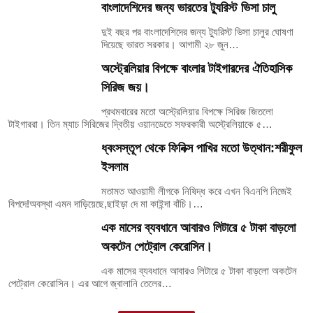
বাংলাদেশিদের জন্য ভারতের ট্যুরিস্ট ভিসা চালু
দুই বছর পর বাংলাদেশিদের জন্য ট্যুরিস্ট ভিসা চালুর ঘোষণা
দিয়েছে ভারত সরকার। আগামী ২৮ জুন…
অস্ট্রেলিয়ার বিপক্ষে বাংলার টাইগারদের ঐতিহাসিক
সিরিজ জয়।
প্রথমবারের মতো অস্ট্রেলিয়ার বিপক্ষে সিরিজ জিতলো
টাইগাররা। তিন ম্যাচ সিরিজের দ্বিতীয় ওয়ানডেতে সফরকারী অস্ট্রেলিয়াকে ৫…
ধ্বংসস্তূপ থেকে ফিনিক্স পাখির মতো উত্থান:শরীফুল
ইসলাম
মতামত আওয়ামী লীগকে নিষিদ্ধ করে এখন বিএনপি নিজেই
বিপদে!অবস্থা এমন দাড়িয়েছে,ছাইড়া দে মা কাইন্দা বাঁচি।…
এক মাসের ব্যবধানে আবারও লিটারে ৫ টাকা বাড়লো
অকটেন পেট্রোল কেরোসিন।
এক মাসের ব্যবধানে আবারও লিটারে ৫ টাকা বাড়লো অকটেন
পেট্রোল কেরোসিন। এর আগে জ্বালানি তেলের…