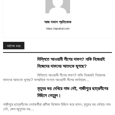
আজ সকাল প্রতিবেদক
https://ajsakal.com
সর্বশেষ খবর
দিল্লিতে আওয়ামী লীগের দাফন? নাকি নিজেরাই
নিজেদের দাফনের আতংকে ভুগছে?
দিল্লিতে আওয়ামী লীগের দাফন? নাকি নিজেরাই নিজেদের
দাফনের আতংকে ভুগছে? অপরদিকে সংসদে আওয়ামী লীগের কার্যক্রম…
মৃত্যুর ভয় দেখিয়ে লাভ নেই, গাজীপুরে ছাত্রলীগের
মিছিলে নেতৃবৃন্দ।
গাজীপুরে ছাত্রলীগের নেতাকর্মীরা ঝটিকা বিক্ষোভ মিছিল করে বলেন, মৃত্যুর ভয় দেখিয়ে লাভ
নেই, জেল-জুলুমের ভয়…