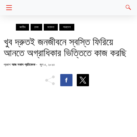
জাতীয়
ঢাকা
মতামত
সারাদেশ
খুব দ্রুতই জনজীবনে স্বস্তি ফিরিয়ে
আনতে অগ্রাধিকার ভিত্তিতে কাজ করছি
প্রকাশ
আজ সকাল প্রতিবেদক
-
জুন ৫, ২০২৩