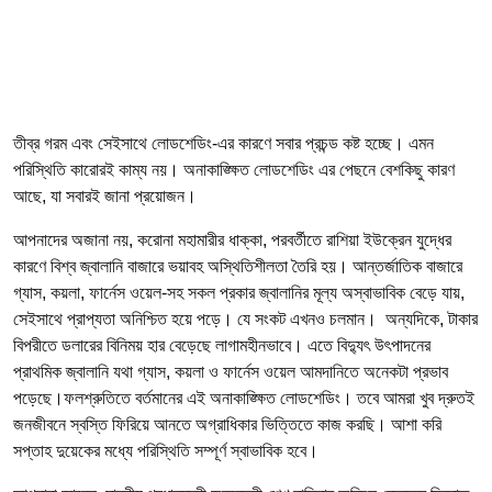
তীব্র গরম এবং সেইসাথে লোডশেডিং-এর কারণে সবার প্রচন্ড কষ্ট হচ্ছে। এমন
পরিস্থিতি কারোরই কাম্য নয়। অনাকাঙ্ক্ষিত লোডশেডিং এর পেছনে বেশকিছু কারণ
আছে, যা সবারই জানা প্রয়োজন।
আপনাদের অজানা নয়, করোনা মহামারীর ধাক্কা, পরবর্তীতে রাশিয়া ইউক্রেন যুদ্ধের
কারণে বিশ্ব জ্বালানি বাজারে ভয়াবহ অস্থিতিশীলতা তৈরি হয়। আন্তর্জাতিক বাজারে
গ্যাস, কয়লা, ফার্নেস ওয়েল-সহ সকল প্রকার জ্বালানির মূল্য অস্বাভাবিক বেড়ে যায়,
সেইসাথে প্রাপ্যতা অনিশ্চিত হয়ে পড়ে। যে সংকট এখনও চলমান। অন্যদিকে, টাকার
বিপরীতে ডলারের বিনিময় হার বেড়েছে লাগামহীনভাবে। এতে বিদ্যুৎ উৎপাদনের
প্রাথমিক জ্বালানি যথা গ্যাস, কয়লা ও ফার্নেস ওয়েল আমদানিতে অনেকটা প্রভাব
পড়েছে।ফলশ্রুতিতে বর্তমানের এই অনাকাঙ্ক্ষিত লোডশেডিং। তবে আমরা খুব দ্রুতই
জনজীবনে স্বস্তি ফিরিয়ে আনতে অগ্রাধিকার ভিত্তিতে কাজ করছি। আশা করি
সপ্তাহ দুয়েকের মধ্যে পরিস্থিতি সম্পূর্ণ স্বাভাবিক হবে।