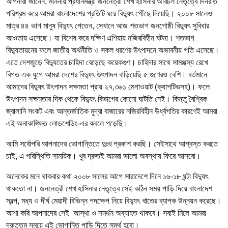
আপনারা জানেন, মাননীয় প্রধানমন্ত্রী জননেত্রী শেখ হাসিনার অবিচল নেতৃত্বে দিনরাত
পরিশ্রম করে আমরা বাংলাদেশের প্রতিটি ঘরে বিদ্যুৎ পৌঁছে দিয়েছি। ২০০৮ সালেও
মাত্র ৪৪ ভাগ মানুষ বিদ্যুৎ পেতেন, সেখানে আজ শতভাগ জনগোষ্ঠী বিদ্যুৎ সুবিধার
আওতায় এসেছে। যা বিশেষ করে দক্ষিণ এশিয়ায় নজিরবিহীন ঘটনা। শতভাগ
বিদ্যুতায়নের ফলে জাতীয় অর্থনীতি ও সকল ধরণের উৎপাদনে অভাবনীয় গতি এসেছে।
এতে দেশজুড়ে বিদ্যুতের চাহিদা বেড়েছে কয়েকগুণ। চাহিদার সাথে সামঞ্জস্য রেখে
বিগত এক যুগে আমরা দেশের বিদ্যুৎ উৎপাদন বাড়িয়েছি ৫ গুণেরও বেশি। বর্তমানে
আমাদের বিদ্যুৎ উৎপাদন সক্ষমতা প্রায় ২৭,৩৬১ মেগাওয়াট (ক্যাপটিভসহ)। ফলে
উৎপাদন সক্ষমতার দিক থেকে বিদ্যুৎ বিভাগের কোনো ঘাটতি নেই। কিন্তু বৈশ্বিক
জ্বালানি সংকট এবং আন্তর্জাতিক মুদ্রা বাজারের নজিরবিহীন উর্ধ্বগতির কারণেই আমরা
এই অনাকাঙ্ক্ষিত লোডশেডিং-এর কবলে পড়েছি।
আমি সর্বোপরি আপনাদের ভোগান্তিতে দুঃখ প্রকাশ করছি। সেইসাথে আশ্বস্ত করতে
চাই, এ পরিস্থিতি সাময়িক। খুব দ্রুতই আমরা ভালো অবস্থায় ফিরে আসবো।
অনেকের মনে থাকবার কথা ২০০৮ সালের আগে সারাদেশে দিনে ১৬-১৮ ঘন্টা বিদ্যুৎ
থাকতো না। জননেত্রী শেখ হাসিনার নেতৃত্বে সেই কঠিন সময় পাড়ি দিয়ে বাংলাদেশ
স্বল্প, মধ্য ও দীর্ঘ মেয়াদী বিভিন্ন পদক্ষেপ নিয়ে বিদ্যুৎ খাতের ব্যাপক উন্নয়ন করেছে।
আশা করি আপনাদের সেই আস্থা ও সমর্থন অব্যাহত থাকবে। সবাই মিলে আমরা
দ্রুততম সময়ে এই ভোগান্তি পাড়ি দিতে সমর্থ হবো।