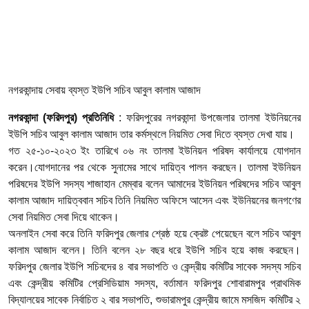
নগরকান্দায় সেবায় ব্যস্ত ইউপি সচিব আবুল কালাম আজাদ
নগরকান্দা (ফরিদপুর) প্রতিনিধি
: ফরিদপুরের নগরকান্দা উপজেলার তালমা ইউনিয়নের
ইউপি সচিব আবুল কালাম আজাদ তার কর্মস্থলে নিয়মিত সেবা দিতে ব্যস্ত দেখা যায়।
গত ২৫-১০-২০২৩ ইং তারিখে ০৬ নং তালমা ইউনিয়ন পরিষদ কার্যালয়ে যোগদান
করেন।যোগদানের পর থেকে সুনামের সাথে দায়িত্ব পালন করছেন। তালমা ইউনিয়ন
পরিষদের ইউপি সদস্য শাজাহান মেম্বার বলেন আমাদের ইউনিয়ন পরিষদের সচিব আবুল
কালাম আজাদ দায়িত্ববান সচিব তিনি নিয়মিত অফিসে আসেন এবং ইউনিয়নের জনগণের
সেবা নিয়মিত সেবা দিয়ে থাকেন।
অনলাইন সেবা করে তিনি ফরিদপুর জেলার শ্রেষ্ঠ হয়ে ক্রেষ্ট পেয়েছেন বলে সচিব আবুল
কালাম আজাদ বলেন। তিনি বলেন ২৮ বছর ধরে ইউপি সচিব হয়ে কাজ করছেন।
ফরিদপুর জেলার ইউপি সচিবদের ৪ বার সভাপতি ও কেন্দ্রীয় কমিটির সাবেক সদস্য সচিব
এবং কেন্দ্রীয় কমিটির প্রেসিডিয়াম সদস্য, বর্তামান ফরিদপুর শোবারামপুর প্রাথমিক
বিদ্যালয়ের সাবেক নির্বাচিত ২ বার সভাপতি, শুভারামপুর কেন্দ্রীয় জামে মসজিদ কমিটির ২