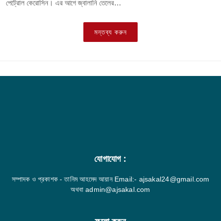
পেট্রোল কেরোসিন। এর আগে জ্বালানি তেলের…
মন্তব্য করুন
যোগাযোগ :
সম্পাদক ও প্রকাশক - তানিম আহমেদ আয়ান Email:- ajsakal24@gmail.com
অথবা admin@ajsakal.com