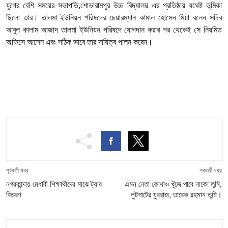
যুগের বেশি সময়ের সভাপতি,শোভারামপুর উচ্চ বিদ্যালয় এর প্রতিষ্ঠায় যথেষ্ট ভূমিকা
ছিলো তার। তালমা ইউনিয়ন পরিষদের চেয়ারম্যান কামাল হোসেন মিয়া বলেন সচিব
আবুল কালাম আজাদ তালমা ইউনিয়ন পরিষদে যোগদান করার পর থেকেই সে নিয়মিত
অফিসে আসেন এবং সঠিক ভাবে তার দায়িত্ব পালন করেন।
পূর্ববর্তী খবর
পরবর্তী খবর
নগরকান্দায় মেধাবী শিক্ষার্থীদের মাঝে ট্যাব
এমন নেতা কোথাও খুঁজে পাবে নাকো তুমি,
বিতরণ
লুটপাটের যুবরাজ, তারেক রহমান তুমি।