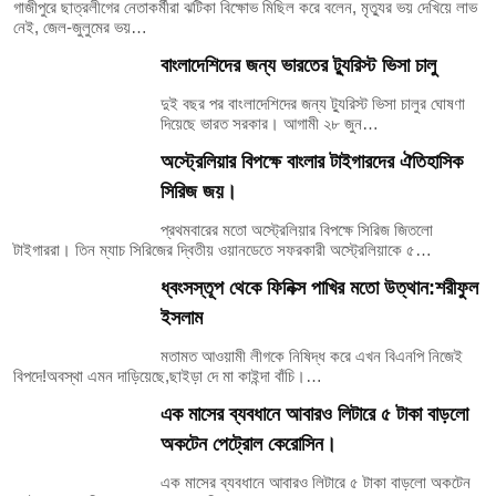
গাজীপুরে ছাত্রলীগের নেতাকর্মীরা ঝটিকা বিক্ষোভ মিছিল করে বলেন, মৃত্যুর ভয় দেখিয়ে লাভ
নেই, জেল-জুলুমের ভয়…
বাংলাদেশিদের জন্য ভারতের ট্যুরিস্ট ভিসা চালু
দুই বছর পর বাংলাদেশিদের জন্য ট্যুরিস্ট ভিসা চালুর ঘোষণা
দিয়েছে ভারত সরকার। আগামী ২৮ জুন…
অস্ট্রেলিয়ার বিপক্ষে বাংলার টাইগারদের ঐতিহাসিক
সিরিজ জয়।
প্রথমবারের মতো অস্ট্রেলিয়ার বিপক্ষে সিরিজ জিতলো
টাইগাররা। তিন ম্যাচ সিরিজের দ্বিতীয় ওয়ানডেতে সফরকারী অস্ট্রেলিয়াকে ৫…
ধ্বংসস্তূপ থেকে ফিনিক্স পাখির মতো উত্থান:শরীফুল
ইসলাম
মতামত আওয়ামী লীগকে নিষিদ্ধ করে এখন বিএনপি নিজেই
বিপদে!অবস্থা এমন দাড়িয়েছে,ছাইড়া দে মা কাইন্দা বাঁচি।…
এক মাসের ব্যবধানে আবারও লিটারে ৫ টাকা বাড়লো
অকটেন পেট্রোল কেরোসিন।
এক মাসের ব্যবধানে আবারও লিটারে ৫ টাকা বাড়লো অকটেন