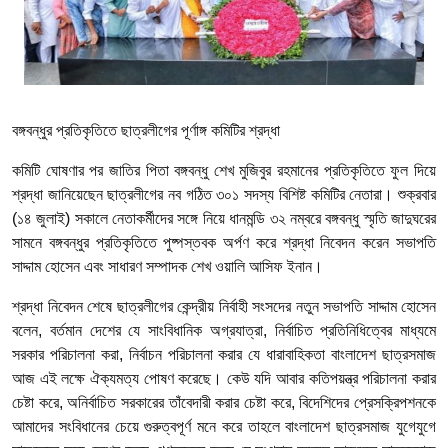
বঙ্গবন্ধুর প্রতিকৃতিতে ছাত্রলীগের পূর্ণাঙ্গ কমিটির শ্রদ্ধা
কমিটি ঘোষণার পর জাতির পিতা বঙ্গবন্ধু শেখ মুজিবুর রহমানের প্রতিকৃতিতে ফুল দিয়ে
শ্রদ্ধা জানিয়েছেন ছাত্রলীগের নব গঠিত ৩০১ সদস্য বিশিষ্ট কমিটির নেতারা। শুক্রবার
(১৪ জুলাই) সকালে নেতাকর্মীদের সঙ্গে নিয়ে ধানমন্ডি ৩২ নম্বরে বঙ্গবন্ধু স্মৃতি জাদুঘরের
সামনে বঙ্গবন্ধুর প্রতিকৃতিতে পুষ্পস্তবক অর্পণ করে শ্রদ্ধা নিবেদন করেন সভাপতি
সাদ্দাম হোসেন এবং সাধারণ সম্পাদক শেখ ওয়ালি আসিফ ইনান।
শ্রদ্ধা নিবেদন শেষে ছাত্রলীগের কেন্দ্রীয় নির্বাহী সংসদের নতুন সভাপতি সাদ্দাম হোসেন
বলেন, বর্তমান দেশের যে সাংবিধানিক অগ্রযাত্রা, নির্বাচিত প্রতিনিধিত্বের মাধ্যমে
সরকার পরিচালনা করা, নির্বাচন পরিচালনা করার যে ধারাবাহিকতা বাংলাদেশ ছাত্রসমাজ
আজ এই লক্ষে ঐক্যমত্য পোষণ করেছে। কেউ যদি আবার কতিপয়ন্ত্র পরিচালনা করার
চেষ্টা করে, অনির্বাচিত সরকারের তাঁবেদারী করার চেষ্টা করে, বিদেশিদের প্রেসক্রিপশনকে
আমাদের সংবিধানের চেয়ে গুরুত্বপূর্ণ মনে করে তাহলে বাংলাদেশ ছাত্রসমাজ যুগেযুগে