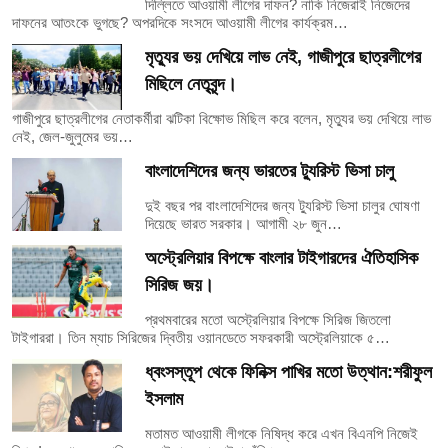
দিল্লিতে আওয়ামী লীগের দাফন? নাকি নিজেরাই নিজেদের
দাফনের আতংকে ভুগছে? অপরদিকে সংসদে আওয়ামী লীগের কার্যক্রম…
মৃত্যুর ভয় দেখিয়ে লাভ নেই, গাজীপুরে ছাত্রলীগের
মিছিলে নেতৃবৃন্দ।
গাজীপুরে ছাত্রলীগের নেতাকর্মীরা ঝটিকা বিক্ষোভ মিছিল করে বলেন, মৃত্যুর ভয় দেখিয়ে লাভ
নেই, জেল-জুলুমের ভয়…
বাংলাদেশিদের জন্য ভারতের ট্যুরিস্ট ভিসা চালু
দুই বছর পর বাংলাদেশিদের জন্য ট্যুরিস্ট ভিসা চালুর ঘোষণা
দিয়েছে ভারত সরকার। আগামী ২৮ জুন…
অস্ট্রেলিয়ার বিপক্ষে বাংলার টাইগারদের ঐতিহাসিক
সিরিজ জয়।
প্রথমবারের মতো অস্ট্রেলিয়ার বিপক্ষে সিরিজ জিতলো
টাইগাররা। তিন ম্যাচ সিরিজের দ্বিতীয় ওয়ানডেতে সফরকারী অস্ট্রেলিয়াকে ৫…
ধ্বংসস্তূপ থেকে ফিনিক্স পাখির মতো উত্থান:শরীফুল
ইসলাম
মতামত আওয়ামী লীগকে নিষিদ্ধ করে এখন বিএনপি নিজেই