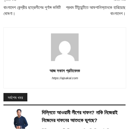
বাংলাদেশ কেন্দ্রীয় ছাত্রলীগের পূর্ণাঙ্গ কমিটি
প্রথম টিটুয়েন্টিতে আফগানিস্তানকে হারিয়েছে
ঘোষণা।
বাংলাদেশ।
আজ সকাল প্রতিবেদক
https://ajsakal.com
সর্বশেষ খবর
দিল্লিতে আওয়ামী লীগের দাফন? নাকি নিজেরাই
নিজেদের দাফনের আতংকে ভুগছে?