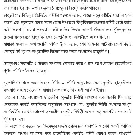
সাফল্যের সঙ্গে দেশের জন্য, গণতন্ত্রের জন্য যে সংগ্রাম করেছে আজকের ছাত্রসমাজ
তার ধারাবাহিকতায় আগুন সন্ত্রাস নৈরাজ্যের বিরুদ্ধে সজাগ থাকবে।
ছাত্রলীগের বিভিন্ন ইউনিটের কমিটির প্রসঙ্গে বলেন, আমরা নতুন কমিটির সভা আহবান
করবো এবং দ্রুততম সময়ে সকল জেলা উপজেলা বিশ্ববিদ্যালয়গুলোর কমিটি গুলো করার
চেষ্টা করবো। আমরা প্রত্যাশা করি জাতির পিতার আদর্শে বলিয়ান হয়ে মুক্তিযুদ্ধের
চেতনা বাস্তবায়নে ছাত্র সমাজের যে ভূমিকা তা আগামীতে আরও বাড়বে।
সাধারণ সম্পাদক শেখ ওয়ালি আসিফ ইনান বলেন, শেখ হাসিনার স্মার্ট বাংলাদেশ গড়ার
ক্ষেত্রে সর্ব প্রধান অগ্রসৈনিক হিসেবে কাজ করবে বাংলাদেশ ছাত্রলীগ।
উল্লেখ্য : সভাপতি ও সাধারণ সম্পাদক ঘোষণার প্রায় ৭ মাস পর বাংলাদেশ ছাত্রলীগের
পূর্ণাঙ্গ কমিটি গঠন করা হয়েছে।
বৃহস্পতিবার রাতে ৩০১ সদস্য বিশিষ্ট এ কমিটি অনুমোদন দেন কেন্দ্রীয় ছাত্রলীগের
সভাপতি সাদ্দাম হোসেন ও সাধারণ সম্পাদক শেখ ওয়ালী আসিফ ইনান।
এতে বলা হয়, বাংলাদেশ ছাত্রলীগ কেন্দ্রীয় নির্বাহী সংসদের এক জরুরি সিদ্ধান্ত
মোতাবেক পরবর্তী কাউন্সিলের অনুমোদন সাপেক্ষে এবং কেন্দ্রীয় নির্বাহী সংসদের সংখ্যা
অপরিবর্তিত রেখে বাংলাদেশ ছাত্রলীগ কেন্দ্রীয় নির্বাহী সংসদে সহ সভাপতির পদ ১০টি
বৃদ্ধি করা হল।
এর আগে গত বছরের ২০ ডিসেম্বর সাদ্দাম হোসেনকে সভাপতি ও শেখ ওয়ালী আসিফ
ইনানকে সাধারণ সম্পাদক করে ছাত্রলীগের কেন্দ্রীয় কমিটি ঘোষণা করেন আওয়ামী