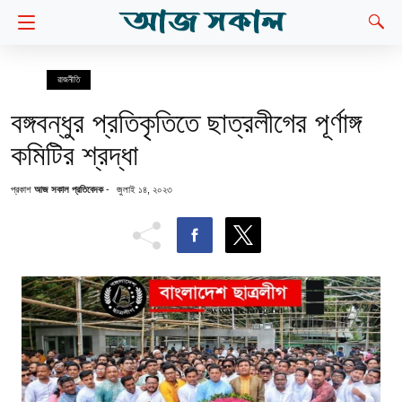
রাজনীতি
বঙ্গবন্ধুর প্রতিকৃতিতে ছাত্রলীগের পূর্ণাঙ্গ
কমিটির শ্রদ্ধা
প্রকাশ
আজ সকাল প্রতিবেদক
-
জুলাই ১৪, ২০২৩