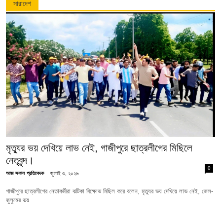
সারাদেশ
মৃত্যুর ভয় দেখিয়ে লাভ নেই, গাজীপুরে ছাত্রলীগের মিছিলে
নেতৃবৃন্দ।
0
আজ সকাল প্রতিবেদক
জুলাই ৩, ২০২৬
গাজীপুরে ছাত্রলীগের নেতাকর্মীরা ঝটিকা বিক্ষোভ মিছিল করে বলেন, মৃত্যুর ভয় দেখিয়ে লাভ নেই, জেল-
জুলুমের ভয়…