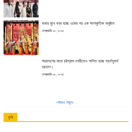
বাধার মুখে বন্ধ হচ্ছে একের পর এক সাংস্কৃতিক অনুষ্ঠান
ফেব্রুয়ারি ১৮, ২০২৫
সারাদেশের মতো চট্টগ্রাম নগরীতেও পালিত হচ্ছে স্বর্তস্ফুর্ত
হরতাল।
ফেব্রুয়ারি ১৮, ২০২৫
-আরও পড়ুন-
কৃষি