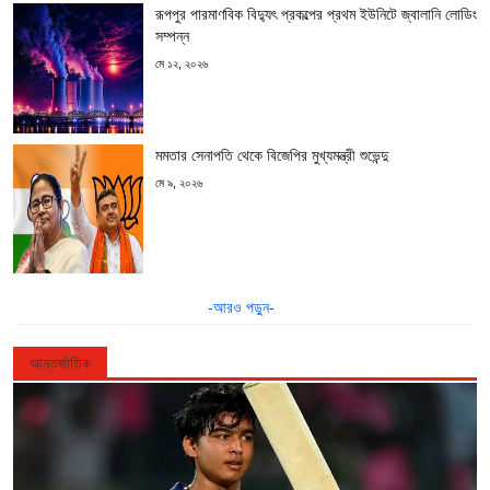
রূপপুর পারমাণবিক বিদ্যুৎ প্রকল্পের প্রথম ইউনিটে জ্বালানি লোডিং
সম্পন্ন
মে ১২, ২০২৬
মমতার সেনাপতি থেকে বিজেপির মুখ্যমন্ত্রী শুভেন্দু
মে ৯, ২০২৬
-আরও পড়ুন-
আন্তর্জাতিক