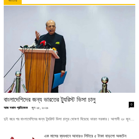
বাংলাদেশিদের জন্য ভারতের ট্যুরিস্ট ভিসা চালু
0
আজ সকাল প্রতিবেদক
জুন ২৫, ২০২৬
দুই বছর পর বাংলাদেশিদের জন্য ট্যুরিস্ট ভিসা চালুর ঘোষণা দিয়েছে ভারত সরকার। আগামী ২৮ জুন…
এক মাসের ব্যবধানে আবারও লিটারে ৫ টাকা বাড়লো অকটেন