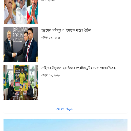
তুরস্কে খলিলুর ও ইসহাক দারের বৈঠক
এপ্রিল ১৮, ২০২৬
নেইমার ইস্যুতে ব্রাজিলের প্রেসিডেন্টের সঙ্গে গোপন বৈঠক
এপ্রিল ১৬, ২০২৬
-আরও পড়ুন-