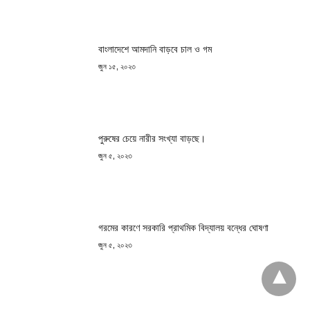
বাংলাদেশে আমদানি বাড়বে চাল ও গম
জুন ১৫, ২০২৩
পুরুষের চেয়ে নারীর সংখ্যা বাড়ছে।
জুন ৫, ২০২৩
গরমের কারণে সরকারি প্রাথমিক বিদ্যালয় বন্ধের ঘোষণা
জুন ৫, ২০২৩