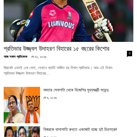
প্রতিভার উজ্জ্বল উদাহরণ বিহারের ১৫ বছরের কিশোর
0
আজ সকাল প্রতিবেদক
মে ৩১, ২০২৬
ক্রিকেট এমনই এক খেলা, যেখানে খ্যাতি অর্জিত হয় নিখাদ প্রতিভায়। আর এই নিখাদ
প্রতিভার উজ্জ্বল উদাহরণ বিহারের…
মমতার সেনাপতি থেকে বিজেপির মুখ্যমন্ত্রী শুভেন্দু
মে ৯, ২০২৬
বিজয়কে থালাপাতি রুখতে একজোট হচ্ছে দুই চিরশত্রু!
মে ৭, ২০২৬