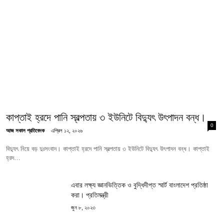
কাপ্তাই হ্রদে পানি স্বল্পতায় ৩ ইউনিটে বিদ্যুৎ উৎপাদন বন্ধ।
0
আজ সকাল প্রতিবেদক
এপ্রিল ১২, ২০২৬
বিদ্যুৎ নিয়ে বড় দুঃসংবাদ। কাপ্তাই হ্রদে পানি স্বল্পতায় ৩ ইউনিটে বিদ্যুৎ উৎপাদন বন্ধ। কাপ্তাই
হ্রদ…
এবার লক্ষ্য জ্ঞানভিত্তিক ও বুদ্ধিদীপ্ত স্মার্ট বাংলাদেশ প্রতিষ্ঠা
করা। প্রতিমন্ত্রী
জুন ৮, ২০২৩