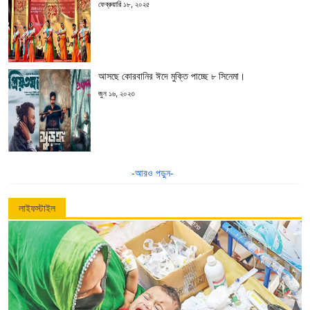
ফেব্রুয়ারি ১৮, ২০২৫
আসছে কোরবানির ঈদে মুক্তি পাচ্ছে ৮ সিনেমা।
জুন ১৬, ২০২৩
-আরও পড়ুন-
লাইফস্টাইল