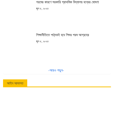
গরমের কারণে সরকারি প্রাথমিক বিদ্যালয় বন্ধের ঘোষণা
জুন ৫, ২০২৩
শিক্ষানীতিতে পাঠ্যবই হবে শিশুর পরম আগ্রহের
জুন ৫, ২০২৩
-আরও পড়ুন-
আইন আদালত