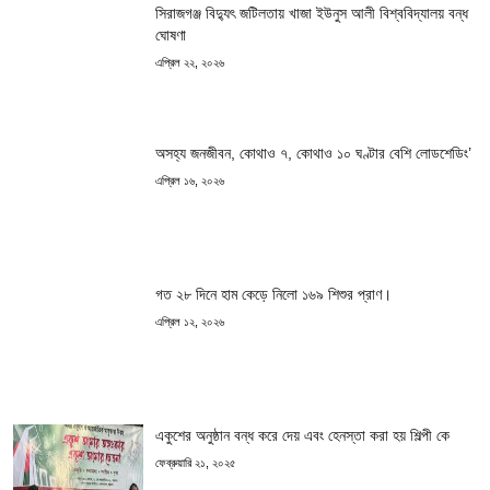
সিরাজগঞ্জ বিদ্যুৎ জটিলতায় খাজা ইউনুস আলী বিশ্ববিদ্যালয় বন্ধ
ঘোষণা
এপ্রিল ২২, ২০২৬
অসহ্য জনজীবন, কোথাও ৭, কোথাও ১০ ঘণ্টার বেশি লোডশেডিং’
এপ্রিল ১৬, ২০২৬
গত ২৮ দিনে হাম কেড়ে নিলো ১৬৯ শিশুর প্রাণ।
এপ্রিল ১২, ২০২৬
একুশের অনুষ্ঠান বন্ধ করে দেয় এবং হেনস্তা করা হয় শিল্পী কে
ফেব্রুয়ারি ২১, ২০২৫