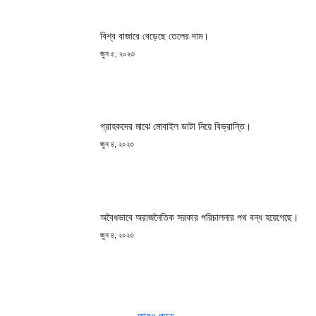
বিশ্ব বাজারে বেড়েছে তেলের দাম।
জুন ৫, ২০২৩
গ্রাহকদের মাঝে মোবাইল ডাটা নিয়ে বিভ্রান্তি।
জুন ৪, ২০২৩
অবৈধভাবে অরাজনৈতিক সরকার পরিচালনার পথ বন্ধ হয়েগেছে।
জুন ৪, ২০২৩
-আরও পড়ুন-