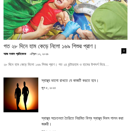
গত ২৮ দিনে হাম কেড়ে নিলো ১৬৯ শিশুর প্রাণ।
0
আজ সকাল প্রতিবেদক
এপ্রিল ১২, ২০২৬
২৮ দিনে হাম কেড়ে নিলো ১৬৯ শিশুর প্রাণ। গত ২৪ ঘন্টায়হাম ও হামের উপসর্গ নিয়ে…
স্বাস্থ্য ভালো রাখতে যে কাজটি করতে হবে।
জুন ৫, ২০২৩
স্বাস্থ্য সচেতনতা তৈরিতে নিয়মিত বিশ্ব স্বাস্থ্য দিবস পালন করা
জরুরী।