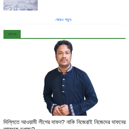
-আরও পড়ুন-
সর্বশেষ
দিল্লিতে আওয়ামী লীগের দাফন? নাকি নিজেরাই নিজেদের দাফনের