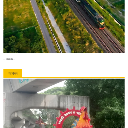
- বিজ্ঞাপন -
বিনোদন