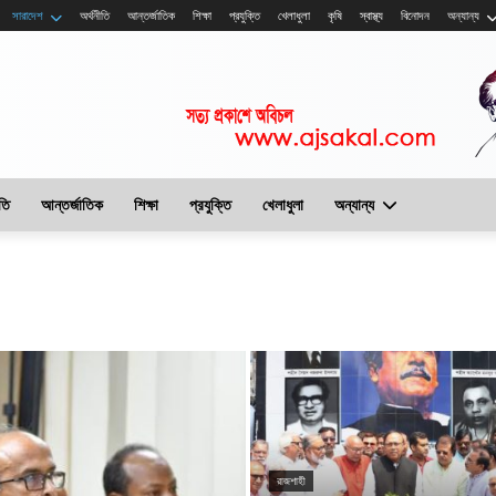
সারাদেশ
অর্থনীতি
আন্তর্জাতিক
শিক্ষা
প্রযুক্তি
খেলাধুলা
কৃষি
স্বাস্থ্য
বিনোদন
অন্যান্য
তি
আন্তর্জাতিক
শিক্ষা
প্রযুক্তি
খেলাধুলা
অন্যান্য
রাজশাহী