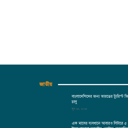
জাতীয়
বাংলাদেশিদের জন্য ভারতের ট্যুরিস্ট ভ
চালু
জুন ২৫, ২০২৬
এক মাসের ব্যবধানে আবারও লিটারে ৫