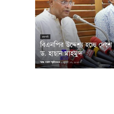
রাজশাহী
বিএনপির উদ্দেশ্য হচ্ছে দেশে ব
ড. হাছান মাহমুদ
আজ সকাল প্রতিবেদক
-
জুলাই ১৩, ২০২৩