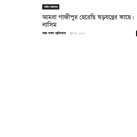
আইন আদালত
আমরা গাজীপুর হেরেছি ষড়যন্ত্রের কাছে।
নাসিম
আজ সকাল প্রতিবেদক
-
জুন ৪, ২০২৩