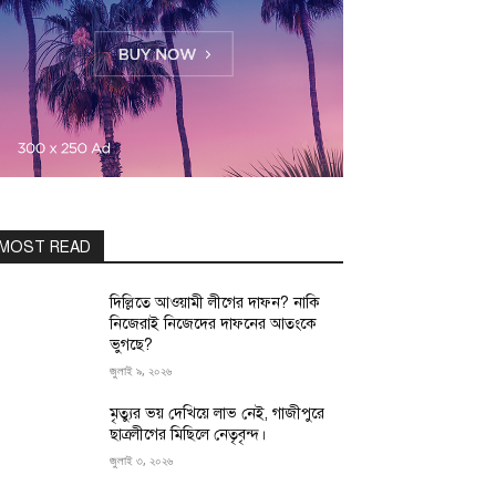
MOST READ
দিল্লিতে আওয়ামী লীগের দাফন? নাকি
নিজেরাই নিজেদের দাফনের আতংকে
ভুগছে?
জুলাই ৯, ২০২৬
মৃত্যুর ভয় দেখিয়ে লাভ নেই, গাজীপুরে
ছাত্রলীগের মিছিলে নেতৃবৃন্দ।
জুলাই ৩, ২০২৬