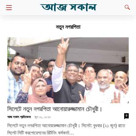
নতুন নগরপিতা
সিলেটে নতুন নগরপিতা আনোয়ারুজ্জামান চৌধুরী।
0
আজ সকাল প্রতিবেদক
জুন ২১, ২০২৩
সিলেটে নতুন নগরপিতা আনোয়ারুজ্জামান চৌধুরী। সিলেট: বুধবার (২১ জুন) রাতে
সিলেট সিটি করপোরেশনের রির্টানিং কর্মকর্তা…