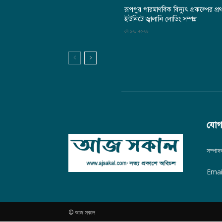
রূপপুর পারমাণবিক বিদ্যুৎ প্রকল্পের প্র
ইউনিটে জ্বালানি লোডিং সম্পন্ন
মে ১২, ২০২৬
যোগ
সম্পা
Emai
© আজ সকাল