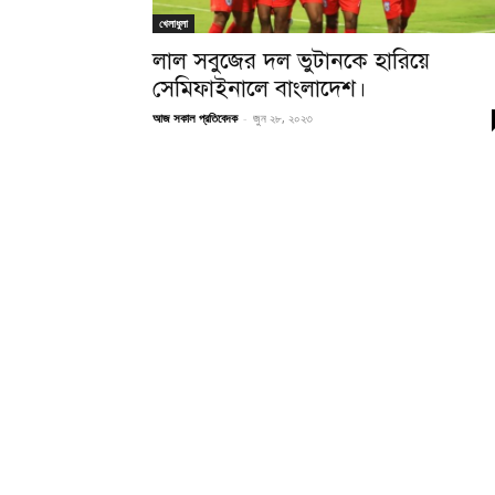
খেলাধুলা
লাল সবুজের দল ভুটানকে হারিয়ে
সেমিফাইনালে বাংলাদেশ।
আজ সকাল প্রতিবেদক
-
জুন ২৮, ২০২৩