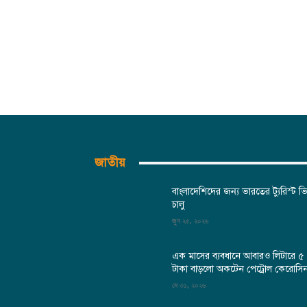
জাতীয়
বাংলাদেশিদের জন্য ভারতের ট্যুরিস্ট ভ
চালু
জুন ২৫, ২০২৬
এক মাসের ব্যবধানে আবারও লিটারে ৫
টাকা বাড়লো অকটেন পেট্রোল কেরোসি
মে ৩১, ২০২৬