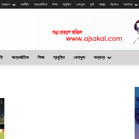
সারাদেশ
অর্থনীতি
আন্তর্জাতিক
শিক্ষা
প্রযুক্তি
খেলাধুলা
কৃষি
স্বাস্থ্য
বিনোদন
অন্যান্য
তি
আন্তর্জাতিক
শিক্ষা
প্রযুক্তি
খেলাধুলা
অন্যান্য