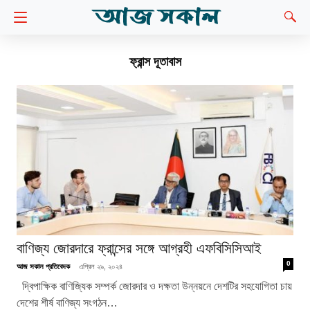
ফ্রান্স দূতাবাস
বাণিজ্য জোরদারে ফ্রান্সের সঙ্গে আগ্রহী এফবিসিসিআই
0
আজ সকাল প্রতিবেদক
এপ্রিল ২৯, ২০২৪
দ্বিপাক্ষিক বাণিজ্যিক সম্পর্ক জোরদার ও দক্ষতা উন্নয়নে দেশটির সহযোগিতা চায়
দেশের শীর্ষ বাণিজ্য সংগঠন…