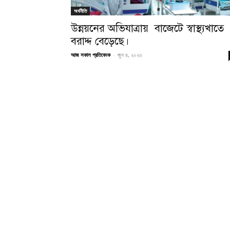
অর্থনীতি
উন্নয়নের অভিযাত্রায় বাজেটে স্বাস্থ্যখাতে
বরাদ্দ বেড়েছে।
আজ সকাল প্রতিবেদক
-
জুন ৪, ২০২৩