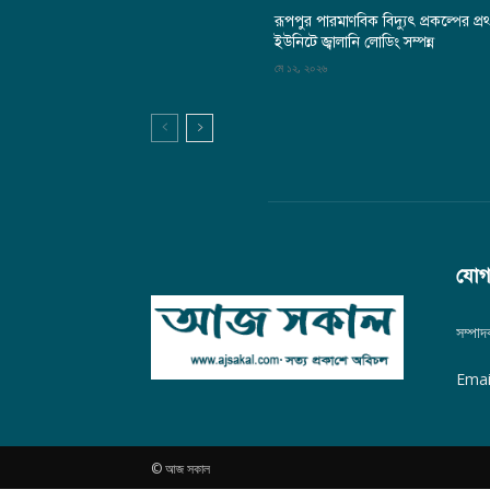
রূপপুর পারমাণবিক বিদ্যুৎ প্রকল্পের প্র
ইউনিটে জ্বালানি লোডিং সম্পন্ন
মে ১২, ২০২৬
যোগ
সম্পা
Emai
© আজ সকাল