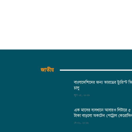
জাতীয়
বাংলাদেশিদের জন্য ভারতের ট্যুরিস্ট ভ
চালু
জুন ২৫, ২০২৬
এক মাসের ব্যবধানে আবারও লিটারে ৫
টাকা বাড়লো অকটেন পেট্রোল কেরোসি
মে ৩১, ২০২৬