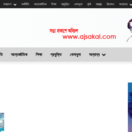
সারাদেশ
অর্থনীতি
আন্তর্জাতিক
শিক্ষা
প্রযুক্তি
খেলাধুলা
কৃষি
স্বাস্থ্য
বিনোদন
অন্যান্য
তি
আন্তর্জাতিক
শিক্ষা
প্রযুক্তি
খেলাধুলা
অন্যান্য