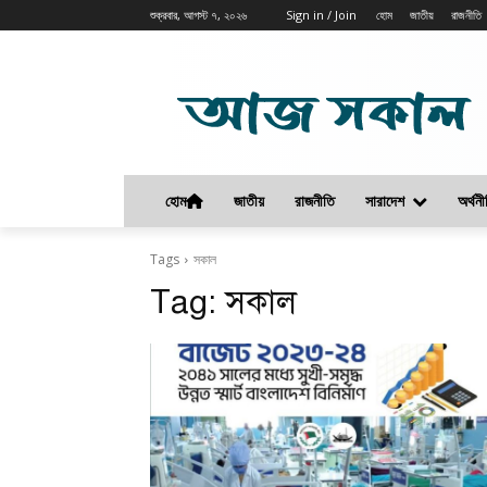
শুক্রবার, আগস্ট ৭, ২০২৬
Sign in / Join
হোম
জাতীয়
রাজনীতি
হোম
জাতীয়
রাজনীতি
সারাদেশ
অর্থনী
Tags
সকাল
Tag:
সকাল