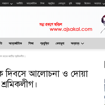
সারাদেশ
অর্থনীতি
আন্তর্জাতিক
শিক্ষা
প্রযুক্তি
খেলাধুলা
কৃষি
স্বাস্থ্য
বিনোদন
অন্যান্য
তি
আন্তর্জাতিক
শিক্ষা
প্রযুক্তি
খেলাধুলা
অন্যান্য
িল করেন জাতীয় শ্রমিকলীগ।
োক দিবসে আলোচনা ও দোয়া
শ্রমিকলীগ।