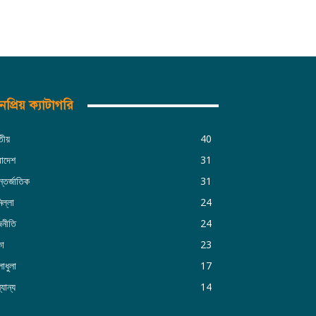
প্রিয় ক্যাটাগরি
তীয়
40
রাদেশ
31
্তর্জাতিক
31
িল্লা
24
জনীতি
24
কা
23
াধুলা
17
যান্য
14