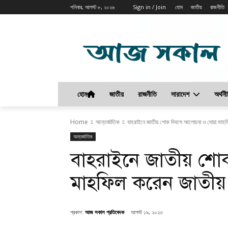
শনিবার, আগস্ট ৮, ২০২৬
Sign in / Join
হোম
জাতীয়
রাজনীতি
হোম
জাতীয়
রাজনীতি
সারাদেশ
অর্থনী
Home
আন্তর্জাতিক
বাহরাইনে জাতীয় শোক দিবসে আলোচনা ও দোয়া মাহফ
আন্তর্জাতিক
বাহরাইনে জাতীয় শ
মাহফিল করেন জাতীয় 
প্রকাশ:
আজ সকাল প্রতিবেদক
আগস্ট ১৯, ২০২৩