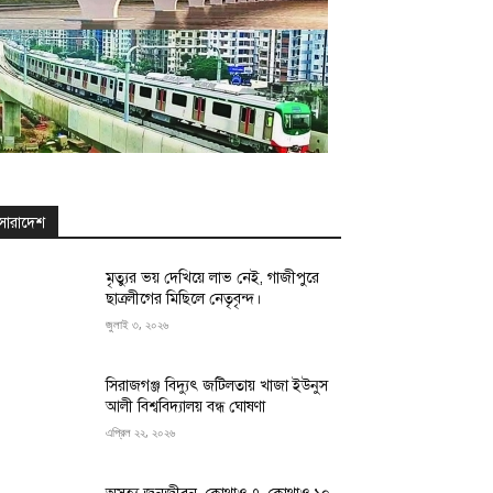
সারাদেশ
মৃত্যুর ভয় দেখিয়ে লাভ নেই, গাজীপুরে
ছাত্রলীগের মিছিলে নেতৃবৃন্দ।
জুলাই ৩, ২০২৬
সিরাজগঞ্জ বিদ্যুৎ জটিলতায় খাজা ইউনুস
আলী বিশ্ববিদ্যালয় বন্ধ ঘোষণা
এপ্রিল ২২, ২০২৬