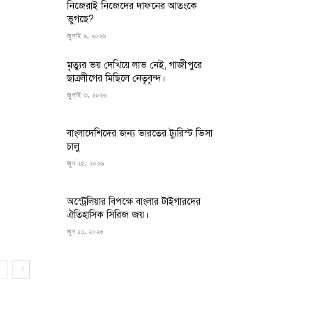
নিজেরাই নিজেদের দাফনের আতংকে
ভুগছে?
জুলাই ৯, ২০২৬
মৃত্যুর ভয় দেখিয়ে লাভ নেই, গাজীপুরে
ছাত্রলীগের মিছিলে নেতৃবৃন্দ।
জুলাই ৩, ২০২৬
বাংলাদেশিদের জন্য ভারতের ট্যুরিস্ট ভিসা
চালু
জুন ২৫, ২০২৬
অস্ট্রেলিয়ার বিপক্ষে বাংলার টাইগারদের
ঐতিহাসিক সিরিজ জয়।
জুন ১১, ২০২৬