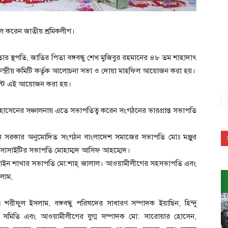
 করেন জাতীয় শ্রমিকলীগ।
র স্থপতি, জাতির পিতা বঙ্গবন্ধু শেখ মুজিবুর রহমানের ৪৮ তম শাহাদাৎ
 কেন্দ্রীয় কমিটি কর্তৃক আলোচনা সভা ও দোয়া মাহফিল আয়োজন করা হয়।
েন্টে এই আয়োজন করা হয়।
হোসেনের সঞ্চালনায় এতে সভাপতিত্ব করেন সংগঠনের ভারপ্রাপ্ত সভাপতি
রাইন সরকার অনুমোদিত সংগঠন বাংলাদেশ সমাজের সভাপতি মোঃ মঞ্জুর
শ সোসাইটির সভাপতি মোহাম্মদ আসিফ আহম্মেদ।
হরাইন শাখার সভাপতি মো:শাহ্ জালাল। আওয়ামীলীগের সহসভাপতি এবং
সলাম,
 শরীফুল ইসলাম, বঙ্গবন্ধু পরিষদের সাধারণ সম্পাদক ইয়াছিন, হিন্দু
ল সমিতি এবং আওয়ামীলীগের যুগ্ম সম্পাদক মো: সারোয়ার হোসেন,