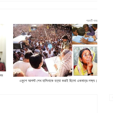
পরবর্তী খবর
াপন
একুশে আগস্ট শেখ হাসিনাকে হত্যা করাই ছিলো একমাত্র লক্ষ্য।