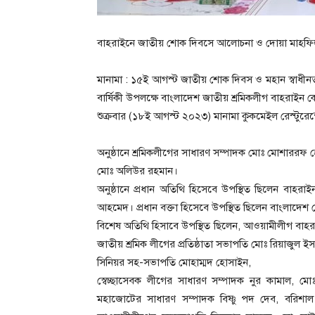
বাহরাইনে জাতীয় শোক দিবসে আলোচনা ও দোয়া মাহফিল
মানামা : ১৫ই আগস্ট জাতীয় শোক দিবস ও মহান স্বাধীনতা
বার্ষিকী উপলক্ষে বাংলাদেশ জাতীয় শ্রমিকলীগ বাহরাইন
শুক্রবার (১৮ই আগস্ট ২০২৩) মানামা কুকমেইল রেস্টুর
অনুষ্ঠানে শ্রমিকলীগের সাধারণ সম্পাদক মোঃ মোশাররফ 
মোঃ অলিউর রহমান।
অনুষ্ঠানে প্রধান অতিথি হিসেবে উপস্থিত ছিলেন বাহ
আহমেদ। প্রধান বক্তা হিসেবে উপস্থিত ছিলেন বাংলাদে
বিশেষ অতিথি হিসাবে উপস্থিত ছিলেন, আওয়ামীলীগ বা
জাতীয় শ্রমিক লীগের প্রতিষ্ঠাতা সভাপতি মোঃ রিয়াজুল ই
সিনিয়র সহ-সভাপতি মোহাম্মদ হোসাইন,
স্বেচ্ছাসেবক লীগের সাধারণ সম্পাদক নুর কামাল, মোঃ
মহাজোটের সাধারণ সম্পাদক বিষ্ণু পদ দেব, বরিশা