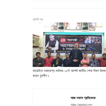
পূর্ববর্তী খবর
বাহরাইনে যথাযোগ্য মর্যাদায় ১৫ই আগস্ট জাতীয় শোক দিবস উদয
করেন যুবলীগ।
আজ সকাল প্রতিবেদক
https://ajsakal.com