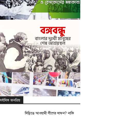
সর্বাধিক জনপ্রিয়
দিল্লিতে আওয়ামী লীগের দাফন? নাকি