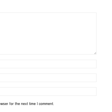
Name:
Email:
Website:
owser for the next time I comment.