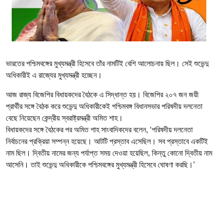
ভারতের পশ্চিমবঙ্গের মুখ্যমন্ত্রী হিসেবে তাঁর নামটিই বেশি আলোচনায় ছিল। সেই শুভেন্দু
অধিকারীই এ রাজ্যের মুখ্যমন্ত্রী হচ্ছেন।
আজ রাজ্য বিজেপির বিধায়কদের বৈঠকে এ সিদ্ধান্ত হয়। বিজেপির ২০৭ জন জয়ী
প্রার্থীর সঙ্গে বৈঠক করে শুভেন্দু অধিকারীকেই পশ্চিমবঙ্গ বিধানসভার পরিষদীয় দলনেতা
বেছে নিয়েছেন কেন্দ্রীয় স্বরাষ্ট্রমন্ত্রী অমিত শাহ।
বিধায়কদের সঙ্গে বৈঠকের পর অমিত শাহ সাংবাদিকদের বলেন, ‘পরিষদীয় দলনেতা
নির্বাচনের প্রক্রিয়া সম্পন্ন হয়েছে। আটটি প্রস্তাব এসেছিল। সব প্রস্তাবে একটিই
নাম ছিল। দ্বিতীয় নামের জন্য পর্যাপ্ত সময় দেওয়া হয়েছিল, কিন্তু কোনো দ্বিতীয় নাম
আসেনি। তাই শুভেন্দু অধিকারীকে পশ্চিমবঙ্গের মুখ্যমন্ত্রী হিসেবে ঘোষণা করছি।’