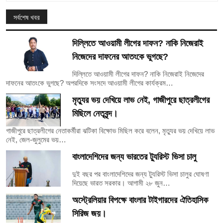
সর্বশেষ খবর
দিল্লিতে আওয়ামী লীগের দাফন? নাকি নিজেরাই
নিজেদের দাফনের আতংকে ভুগছে?
দিল্লিতে আওয়ামী লীগের দাফন? নাকি নিজেরাই নিজেদের
দাফনের আতংকে ভুগছে? অপরদিকে সংসদে আওয়ামী লীগের কার্যক্রম…
মৃত্যুর ভয় দেখিয়ে লাভ নেই, গাজীপুরে ছাত্রলীগের
মিছিলে নেতৃবৃন্দ।
গাজীপুরে ছাত্রলীগের নেতাকর্মীরা ঝটিকা বিক্ষোভ মিছিল করে বলেন, মৃত্যুর ভয় দেখিয়ে লাভ
নেই, জেল-জুলুমের ভয়…
বাংলাদেশিদের জন্য ভারতের ট্যুরিস্ট ভিসা চালু
দুই বছর পর বাংলাদেশিদের জন্য ট্যুরিস্ট ভিসা চালুর ঘোষণা
দিয়েছে ভারত সরকার। আগামী ২৮ জুন…
অস্ট্রেলিয়ার বিপক্ষে বাংলার টাইগারদের ঐতিহাসিক
সিরিজ জয়।