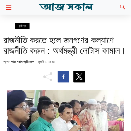
কুমিল্লা
রাজনীতি করতে হলে জনগণের কল্যাণে
রাজনীতি করুন : অর্থমন্ত্রী লোটাস কামাল।
প্রকাশ
আজ সকাল প্রতিবেদক
-
জুলাই ২, ২০২৩