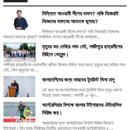
দিল্লিতে আওয়ামী লীগের দাফন? নাকি নিজেরাই
নিজেদের দাফনের আতংকে ভুগছে?
দিল্লিতে আওয়ামী লীগের দাফন? নাকি নিজেরাই নিজেদের
দাফনের আতংকে ভুগছে? অপরদিকে সংসদে আওয়ামী লীগের কার্যক্রম…
মৃত্যুর ভয় দেখিয়ে লাভ নেই, গাজীপুরে ছাত্রলীগের
মিছিলে নেতৃবৃন্দ।
গাজীপুরে ছাত্রলীগের নেতাকর্মীরা ঝটিকা বিক্ষোভ মিছিল করে বলেন, মৃত্যুর ভয় দেখিয়ে লাভ
নেই, জেল-জুলুমের ভয়…
বাংলাদেশিদের জন্য ভারতের ট্যুরিস্ট ভিসা চালু
দুই বছর পর বাংলাদেশিদের জন্য ট্যুরিস্ট ভিসা চালুর ঘোষণা
দিয়েছে ভারত সরকার। আগামী ২৮ জুন…
অস্ট্রেলিয়ার বিপক্ষে বাংলার টাইগারদের ঐতিহাসিক
সিরিজ জয়।
প্রথমবারের মতো অস্ট্রেলিয়ার বিপক্ষে সিরিজ জিতলো
টাইগাররা। তিন ম্যাচ সিরিজের দ্বিতীয় ওয়ানডেতে সফরকারী অস্ট্রেলিয়াকে ৫…