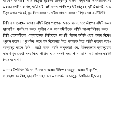
আহবান জানান। তিনি ছাত্রছাত্রীদের উদ্যেশ্যে বলেন, বিশ্বসেরা অর্থনীতিবিদদের
একজন লোটাস কামাল, আমি চাই, এই নাঙ্গলকোটের প্রতিটি ছাত্র ছাত্রী ঐভাবেই বেড়ে
উঠুক এখান থেকেই জন্ম নিবে একজন লোটাস কামাল, একজন বিশ্ব সেরা অর্থনীতিবিদ।
তিনি নাঙ্গলকোটের বর্তমান কমিটি নিয়ে প্রশ্নের জবাবে বলেন, ছাত্রলীগের কমিটি করবে
ছাত্রলীগ, যুবলীগের করবে যুবলীগ এবং আওয়ামীলীগের কমিটি আওয়ামীলীগই করবে।
তিনি নেতাকর্মীদের ঐক্যমত্যের ভিত্তিতে আগামী দিনের কমিটি গুলো করার নির্দেশ
প্রদান করেন। প্রাথমিক ভাবে নাম বিবেচনায় নিয়ে সকলকে নিয়ে কমিটি করবেন বলেও
আশ্বস্ত করেন তিনি। মন্ত্রী বলেন, আমি অসুস্থতা এবং বিভিন্নভাবে ব্যবস্ততার
কারণে খুব একটা সময় দিতে পারিনি, তবে যখনই সময় পাবো আমি এই নাঙ্গলকোটেই
ফিরে আসবো।
এ সময় উপস্থিত ছিলেন, উপজেলা আওয়ামীলীগের নেতৃবৃন্দ, আওয়ামী যুবলীগ,
স্বেচ্ছাসেবক লীগ, ছাত্রলীগ সহ সকল অঙ্গসংগঠনের নেতৃবৃন্দ উপস্থিত ছিলেন।