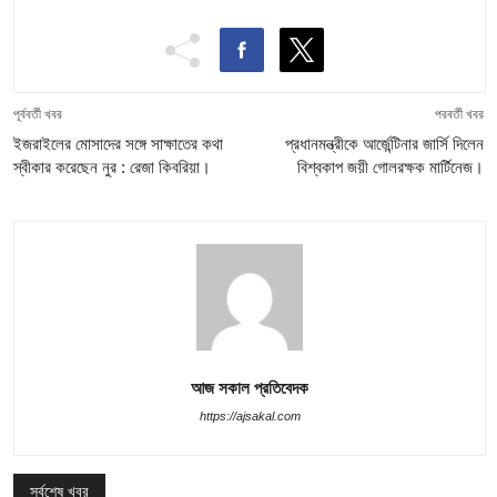
পূর্ববর্তী খবর
পরবর্তী খবর
ইজরাইলের মোসাদের সঙ্গে সাক্ষাতের কথা
প্রধানমন্ত্রীকে আর্জেন্টিনার জার্সি দিলেন
স্বীকার করেছেন নুর : রেজা কিবরিয়া।
বিশ্বকাপ জয়ী গোলরক্ষক মার্টিনেজ।
আজ সকাল প্রতিবেদক
https://ajsakal.com
সর্বশেষ খবর