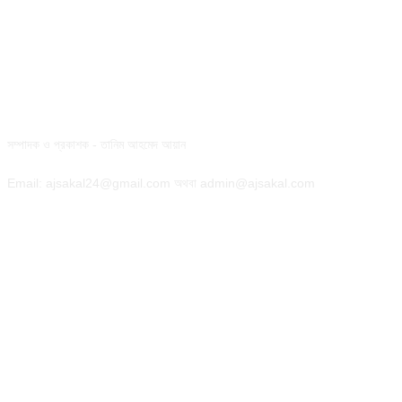
যোগাযোগ :
সম্পাদক ও প্রকাশক - তানিম আহমেদ আয়ান
Email: ajsakal24@gmail.com অথবা admin@ajsakal.com
ফলো করুন