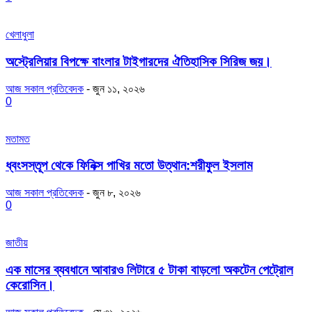
খেলাধুলা
অস্ট্রেলিয়ার বিপক্ষে বাংলার টাইগারদের ঐতিহাসিক সিরিজ জয়।
আজ সকাল প্রতিবেদক
-
জুন ১১, ২০২৬
0
মতামত
ধ্বংসস্তূপ থেকে ফিনিক্স পাখির মতো উত্থান:শরীফুল ইসলাম
আজ সকাল প্রতিবেদক
-
জুন ৮, ২০২৬
0
জাতীয়
এক মাসের ব্যবধানে আবারও লিটারে ৫ টাকা বাড়লো অকটেন পেট্রোল
কেরোসিন।