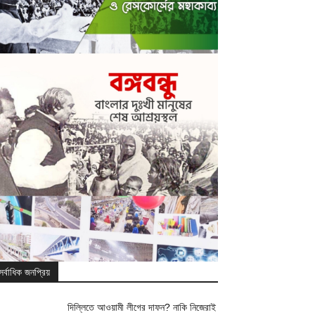
সর্বাধিক জনপ্রিয়
দিল্লিতে আওয়ামী লীগের দাফন? নাকি নিজেরাই