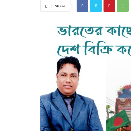
Share