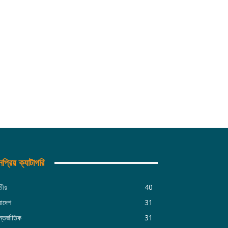
প্রিয় ক্যাটাগরি
তীয়
40
রাদেশ
31
্তর্জাতিক
31