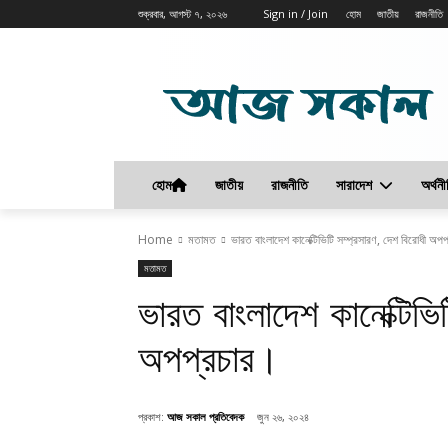
শুক্রবার, আগস্ট ৭, ২০২৬
Sign in / Join
হোম
জাতীয়
রাজনীতি
হোম
জাতীয়
রাজনীতি
সারাদেশ
অর্থনী
Home
মতামত
ভারত বাংলাদেশ কানেক্টিভিটি সম্প্রসারণ, দেশ বিরোধী অপ
মতামত
ভারত বাংলাদেশ কানেক্টিভি
অপপ্রচার।
প্রকাশ:
আজ সকাল প্রতিবেদক
জুন ২৬, ২০২৪