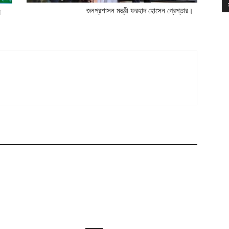
জনপ্রশাসন মন্ত্রী ফরহাদ হোসেন গ্রেপ্তার।
র