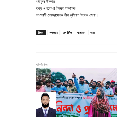
শরীফুল ইসলাম
তথ্য ও গবেষণা বিষয়ক সম্পাদক
আওয়ামী স্বেচ্ছাসেবক লীগ কুমিল্লা উত্তর জেলা।
বিষয়ঃ-
অপপ্রচার
দেশ বিক্রি
বাংলাদেশ
ভারত
পূর্ববর্তী খবর