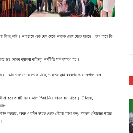
োনো কিচ্ছু নাই। অনায়াসে এক দেশ থেকে আরেক দেশে যেতে পারছে। তার মানে কি
রে দুই দেশের ব্যাবসা বানিজ্য অর্থনীতি সম্প্রসারণ হয়।
হবে। আর বাংলাদেশও পেতে যাচ্ছে ভারতের ভূমি ব্যবহার করে নেপালে রেল
ধীতা করে তারাই সবার আগে ভিসা নিয়ে ভারত বসে থাকে। চিকিৎসা,
র আগে।
পেইন করেছে, অথচ একদিন ভারত থেকে পেঁয়াজ আশা বন্ধ থাকলে পেঁয়াজের দামের
ম।