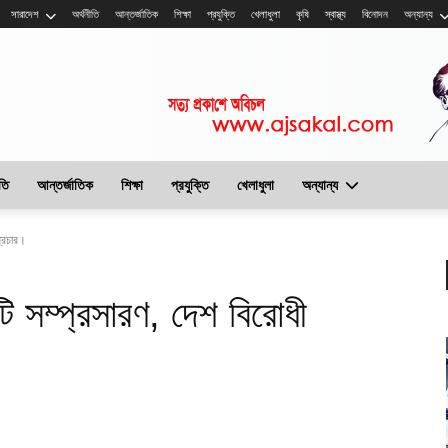
সারাদেশ
অর্থনীতি
আন্তর্জাতিক
শিক্ষা
প্রযুক্তি
খেলাধুলা
কৃষি
স্বাস্থ্য
বিনোদন
অন্যান্য
তি
আন্তর্জাতিক
শিক্ষা
প্রযুক্তি
খেলাধুলা
অন্যান্য
প্রচার।
টি সম্প্রসারণ, দেশ বিরোধী