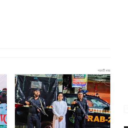
পরবর্তী খবর