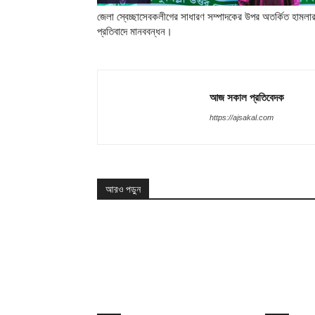
জেলা স্বেচ্ছাসেবকলীগের সাধারণ সম্পাদকের উপর অতর্কিত হামলা
প্রতিবাদে মানববন্ধন।
আজ সকাল প্রতিবেদক
https://ajsakal.com
আরও পড়ুন