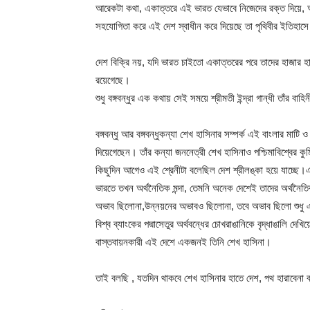
আরেকটা কথা, একাত্তরে এই ভারত যেভাবে নিজেদের রক্ত দিয়ে, অ স্ত্র
সহযোগিতা করে এই দেশ স্বাধীন করে দিয়েছে তা পৃথিবীর ইতিহাসে দ
দেশ বিক্রি নয়, যদি ভারত চাইতো একাত্তরের পরে তাদের হাজার হা
রয়েগেছে।
শুধু বঙ্গবন্ধুর এক কথায় সেই সময়ে শ্রীমতী ইন্দ্রা গান্ধী তাঁর বাহ
বঙ্গবন্ধু আর বঙ্গবন্ধুকন্যা শেখ হাসিনার সম্পর্ক এই বাংলার মাটি ও
দিয়েগেছেন। তাঁর কন্যা জননেত্রী শেখ হাসিনাও পশ্চিমাবিশ্বের কু
কিছুদিন আগেও এই শ্রেনীটা বলেছিল দেশ শ্রীলঙ্কা হয়ে যাচ্ছে।
ভারতে তখন অর্থনৈতিক মন্দা, তেমনি অনেক দেশেই তাদের অর্থন
অভাব ছিলোনা,উন্নয়নের অভাবও ছিলোনা, তবে অভাব ছিলো শুধু এ
বিশ্ব ব্যাংকের পদ্মাসেতুর অর্থবন্ধের চোখরাঙানিকে বৃদ্ধাঙালি দেখ
বাস্তবায়নকারী এই দেশে একজনই তিনি শেখ হাসিনা।
তাই বলছি , যতদিন থাকবে শেখ হাসিনার হাতে দেশ, পথ হারাবেনা 