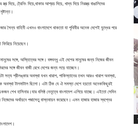
 দিয়ে, ট্রেনিং দিয়ে,থাকার আশ্রয় দিয়ে, খাদ্য দিয়ে নিরস্ত্র বাঙালিদের
ৃষ্টান্ত।
জার সৈন্য বাহিনী এখনও বাংলাদেশে থাকতো যা পৃথিবীর অনেক দেশেই যুদ্ধের পরে
িনী ফিরিয়ে নিয়েছেন।
 মানুষের সঙ্গে, অস্তিত্বের সঙ্গে। বঙ্গবন্ধু এই দেশের মানুষের জন্য নিজের জীবন
মিরদের সঙ্গে জীবন বাজী রেখে দেশের জন্য লড়ে যাচ্ছেন।
এটা সত্য শ্রীলঙ্কার অবস্থা যখন খারাপ, পাকিস্তানের তখন আরও খারাপ অবস্থা,
ৈতিক অবস্থা টালমাটাল ছিলো। এটা ঠিক যে ঐ সমস্ত দেশে হয়তো অনেককিছুরই
কজন শেখ হাসিনার।যার বলিষ্ঠ নেতৃত্বে বাংলাদেশ এগিয়ে যাচ্ছে। এইতো সেদিন
িয়ে নিজেদের অর্থায়নে পদ্মাসেতু বাস্তবায়ন করেছেন। এমন হাজার হাজার স্বপ্নের
বাংলাদেশ।