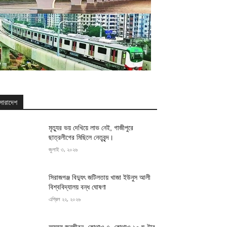
সারাদেশ
মৃত্যুর ভয় দেখিয়ে লাভ নেই, গাজীপুরে
ছাত্রলীগের মিছিলে নেতৃবৃন্দ।
জুলাই ৩, ২০২৬
সিরাজগঞ্জ বিদ্যুৎ জটিলতায় খাজা ইউনুস আলী
বিশ্ববিদ্যালয় বন্ধ ঘোষণা
এপ্রিল ২২, ২০২৬